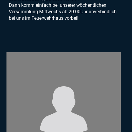
Dann komm einfach bei unserer wöchentlichen
Versammlung Mittwochs ab 20:00Uhr unverbindlich
bei uns im Feuerwehrhaus vorbei!