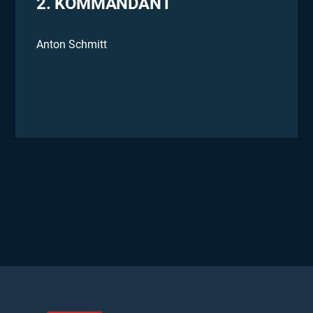
2. KOMMANDANT
Anton Schmitt