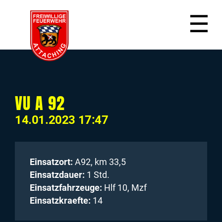
☰
VU A 92
14.01.2023 17:47
Einsatzort:
A92, km 33,5
Einsatzdauer:
1 Std.
Einsatzfahrzeuge:
Hlf 10, Mzf
Einsatzkraefte:
14