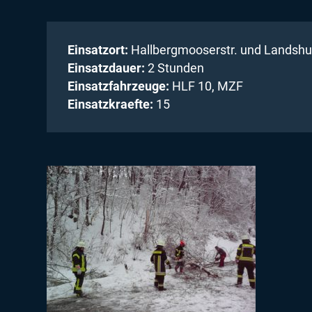
Einsatzort:
Hallbergmooserstr. und Landshut
Einsatzdauer:
2 Stunden
Einsatzfahrzeuge:
HLF 10, MZF
Einsatzkraefte:
15