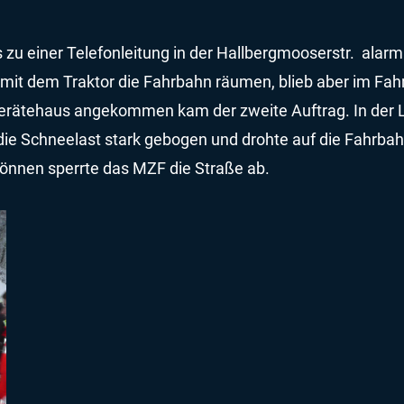
 zu einer Telefonleitung in der Hallbergmooserstr. alarm
e mit dem Traktor die Fahrbahn räumen, blieb aber im Fa
 Gerätehaus angekommen kam der zweite Auftrag. In der La
die Schneelast stark gebogen und drohte auf die Fahrba
können sperrte das MZF die Straße ab.