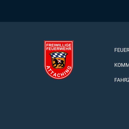
FEUE
KOMM
FAHR