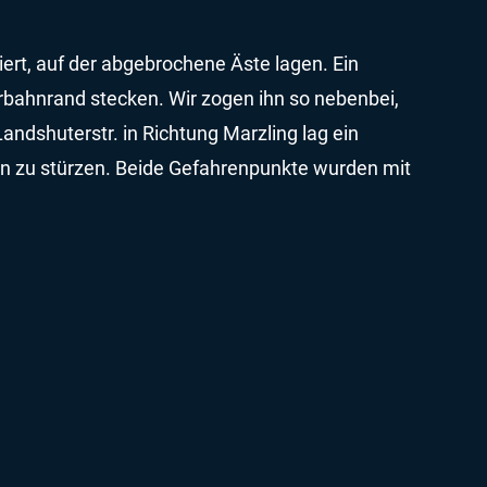
iert, auf der abgebrochene Äste lagen. Ein
hrbahnrand stecken. Wir zogen ihn so nebenbei,
ndshuterstr. in Richtung Marzling lag ein
hn zu stürzen. Beide Gefahrenpunkte wurden mit