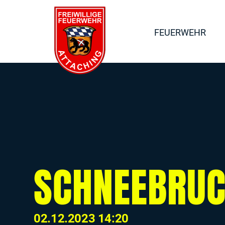
FEUERWEHR
SCHNEEBRU
02.12.2023 14:20