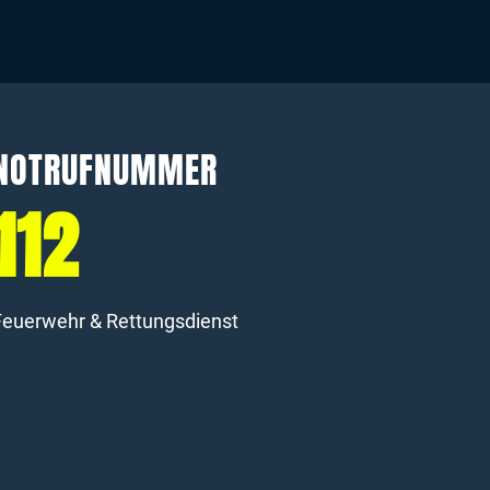
NOTRUFNUMMER
112
Feuerwehr & Rettungsdienst