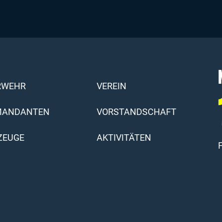
RWEHR
VEREIN
ANDANTEN
VORSTANDSCHAFT
ZEUGE
AKTIVITÄTEN