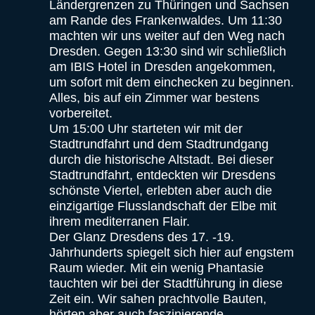
Ländergrenzen zu Thüringen und Sachsen
am Rande des Frankenwaldes. Um 11:30
machten wir uns weiter auf den Weg nach
Dresden. Gegen 13:30 sind wir schließlich
am IBIS Hotel in Dresden angekommen,
um sofort mit dem einchecken zu beginnen.
Alles, bis auf ein Zimmer war bestens
vorbereitet.
Um 15:00 Uhr starteten wir mit der
Stadtrundfahrt und dem Stadtrundgang
durch die historische Altstadt. Bei dieser
Stadtrundfahrt, entdeckten wir Dresdens
schönste Viertel, erlebten aber auch die
einzigartige Flusslandschaft der Elbe mit
ihrem mediterranen Flair.
Der Glanz Dresdens des 17. -19.
Jahrhunderts spiegelt sich hier auf engstem
Raum wieder. Mit ein wenig Phantasie
tauchten wir bei der Stadtführung in diese
Zeit ein. Wir sahen prachtvolle Bauten,
hörten aber auch faszinierende