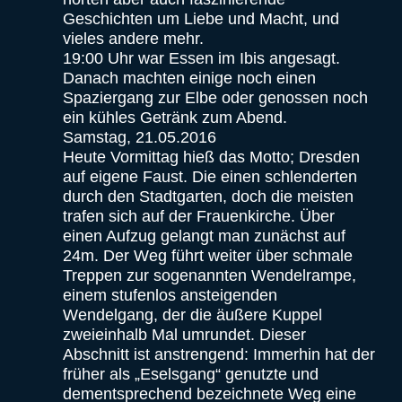
Geschichten um Liebe und Macht, und
vieles andere mehr.
19:00 Uhr war Essen im Ibis angesagt.
Danach machten einige noch einen
Spaziergang zur Elbe oder genossen noch
ein kühles Getränk zum Abend.
Samstag, 21.05.2016
Heute Vormittag hieß das Motto; Dresden
auf eigene Faust. Die einen schlenderten
durch den Stadtgarten, doch die meisten
trafen sich auf der Frauenkirche. Über
einen Aufzug gelangt man zunächst auf
24m. Der Weg führt weiter über schmale
Treppen zur sogenannten Wendelrampe,
einem stufenlos ansteigenden
Wendelgang, der die äußere Kuppel
zweieinhalb Mal umrundet. Dieser
Abschnitt ist anstrengend: Immerhin hat der
früher als „Eselsgang“ genutzte und
dementsprechend bezeichnete Weg eine