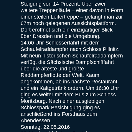
Steigung von 14 Prozent. Über zwei
weitere Treppenläufe – einer davon in Form
einer steilen Leitertreppe – gelangt man zur
67m hoch gelegenen Aussichtsplattform.
Dort eröffnet sich ein einzigartiger Blick
über Dresden und die Umgebung.
14:00 Uhr Schlösserfahrt mit dem
Schaufelraddampfer nach Schloss Pillnitz.
Mit neun historischen Schaufelraddampfern
verfügt die Sächsische Dampfschifffahrt
über die älteste und größte
Raddampferflotte der Welt. Kaum
angekommen, ab ins nächste Restaurant
und ein Kaltgetränk ordern. Um 16:30 Uhr
ging es weiter mit dem Bus zum Schloss
Moritzburg. Nach einer ausgiebigen
Schlosspark Besichtigung ging es
anschließend ins Forsthaus zum
Abendessen.
Sonntag, 22.05.2016